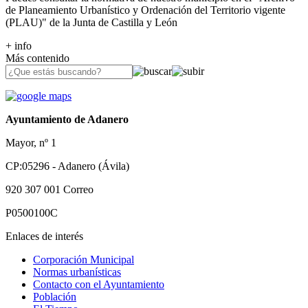
de Planeamiento Urbanístico y Ordenación del Territorio vigente
(PLAU)" de la Junta de Castilla y León
+ info
Más contenido
Ayuntamiento de Adanero
Mayor, nº 1
CP:05296 - Adanero (Ávila)
920 307 001
Correo
P0500100C
Enlaces de interés
Corporación Municipal
Normas urbanísticas
Contacto con el Ayuntamiento
Población