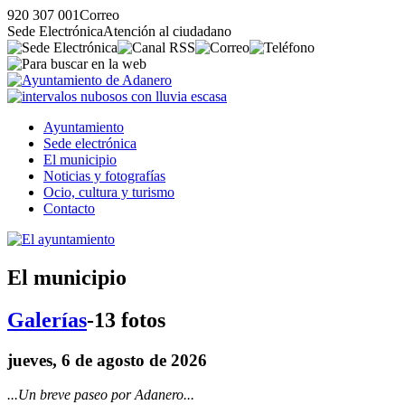
920 307 001
Correo
Sede Electrónica
Atención al ciudadano
Ayuntamiento
Sede electrónica
El municipio
Noticias y fotografías
Ocio, cultura y turismo
Contacto
El municipio
Galerías
-13 fotos
jueves, 6 de agosto de 2026
...Un breve paseo por Adanero...