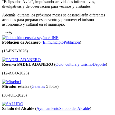
“Eclipsados Ávila”, impulsando actividades informativas,
divulgativas y de observación para vecinos y visitantes.
Además, durante los próximos meses se desarrollarán diferentes
acciones para preparar este evento y promover el turismo
astronómico y cultural en el municipio.
+ info
Población de Adanero
(
El municipio
Población
)
(
15-ENE-2026
)
Reserva PADEL ADANERO
(
Ocio, cultura y turismo
Deporte
)
(
12-AGO-2025
)
Mirador estelar
(
Galerías
-5 fotos)
(
30-JUL-2025
)
Saludo del Alcalde
(
Ayuntamiento
Saludo del Alcalde
)