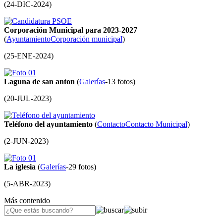
(
24-DIC-2024
)
Corporación Municipal para 2023-2027
(
Ayuntamiento
Corporación municipal
)
(
25-ENE-2024
)
Laguna de san anton
(
Galerías
-13 fotos)
(
20-JUL-2023
)
Teléfono del ayuntamiento
(
Contacto
Contacto Municipal
)
(
2-JUN-2023
)
La iglesia
(
Galerías
-29 fotos)
(
5-ABR-2023
)
Más contenido