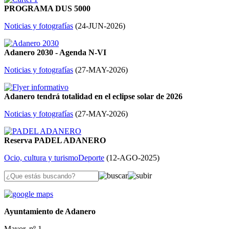
PROGRAMA DUS 5000
Noticias y fotografías
(
24-JUN-2026
)
Adanero 2030 - Agenda N-VI
Noticias y fotografías
(
27-MAY-2026
)
Adanero tendrá totalidad en el eclipse solar de 2026
Noticias y fotografías
(
27-MAY-2026
)
Reserva PADEL ADANERO
Ocio, cultura y turismo
Deporte
(
12-AGO-2025
)
Ayuntamiento de Adanero
Mayor, nº 1