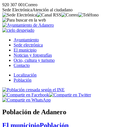
920 307 001
Correo
Sede Electrónica
Atención al ciudadano
Ayuntamiento
Sede electrónica
El municipio
Noticias y fotografías
Ocio, cultura y turismo
Contacto
Localización
Población
Población de Adanero
El municipio
Población