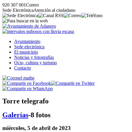
920 307 001
Correo
Sede Electrónica
Atención al ciudadano
Ayuntamiento
Sede electrónica
El municipio
Noticias y fotografías
Ocio, cultura y turismo
Contacto
Torre telegrafo
Galerías
-8 fotos
miércoles, 5 de abril de 2023