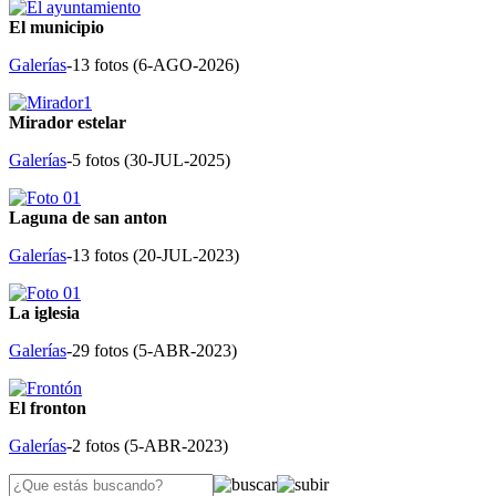
El municipio
Galerías
-13 fotos (
6-AGO-2026
)
Mirador estelar
Galerías
-5 fotos (
30-JUL-2025
)
Laguna de san anton
Galerías
-13 fotos (
20-JUL-2023
)
La iglesia
Galerías
-29 fotos (
5-ABR-2023
)
El fronton
Galerías
-2 fotos (
5-ABR-2023
)